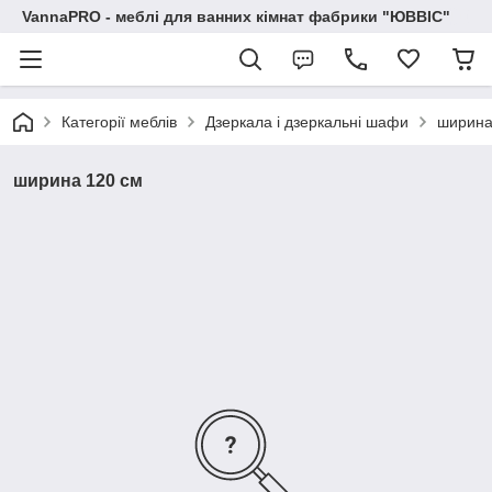
VannaPRO - меблі для ванних кімнат фабрики "ЮВВІС"
Категорії меблів
Дзеркала і дзеркальні шафи
ширина
ширина 120 см