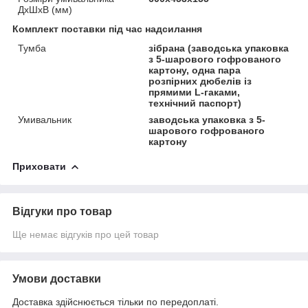
ДхШхВ (мм)
Комплект поставки під час надсилання
Тумба
зібрана (заводська упаковка
з 5-шарового гофрованого
картону, одна пара
розпірних дюбелів із
прямими L-гаками,
технічний паспорт)
Умивальник
заводська упаковка з 5-
шарового гофрованого
картону
Приховати
Відгуки про товар
Ще немає відгуків про цей товар
Умови доставки
Доставка здійснюється тільки по передоплаті.