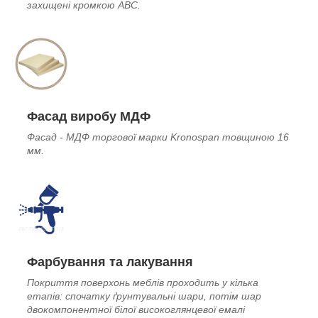
захищені кромкою ABC.
Фасад виробу МДФ
Фасад - МДФ торгової марки Kronospan товщиною 16
мм.
Фарбування та лакування
Покриття поверхонь меблів проходить у кілька
етапів: спочатку ґрунтувальні шари, потім шар
двокомпонентної білої високоглянцевої емалі