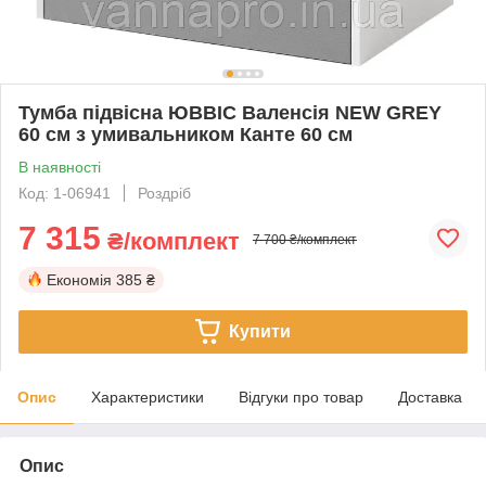
Тумба підвісна ЮВВІС Валенсія NEW GREY
60 см з умивальником Канте 60 см
В наявності
Код: 1-06941
Роздріб
7 315
₴/комплект
7 700 ₴/комплект
Економія
385 ₴
Купити
Опис
Характеристики
Відгуки про товар
Доставка
Опис