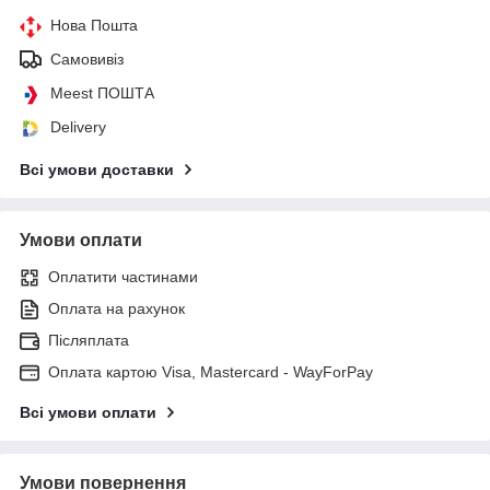
Нова Пошта
Самовивіз
Meest ПОШТА
Delivery
Всі умови доставки
Умови оплати
Оплатити частинами
Оплата на рахунок
Післяплата
Оплата картою Visa, Mastercard - WayForPay
Всі умови оплати
Умови повернення