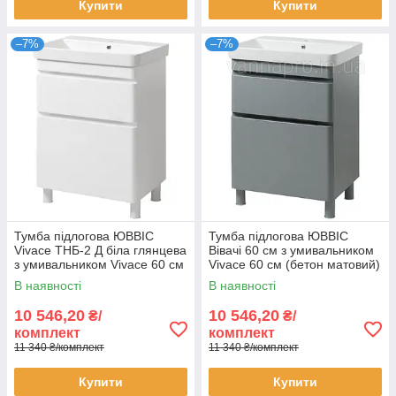
Купити
Купити
–7%
–7%
Тумба підлогова ЮВВІС
Тумба підлогова ЮВВІС
Vivace ТНБ-2 Д біла глянцева
Вівачі 60 см з умивальником
з умивальником Vivace 60 см
Vivace 60 см (бетон матовий)
В наявності
В наявності
10 546,20
10 546,20
₴/
₴/
комплект
комплект
11 340 ₴/комплект
11 340 ₴/комплект
Купити
Купити