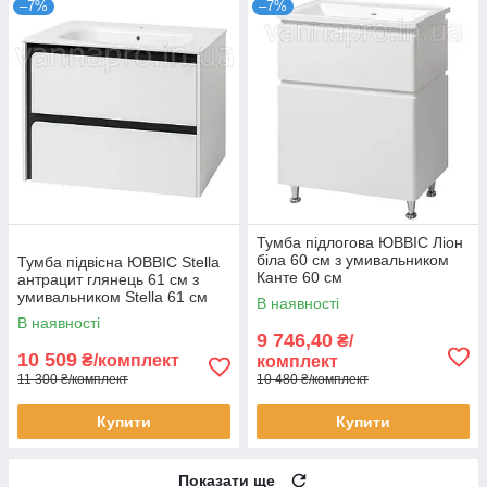
–7%
–7%
Тумба підлогова ЮВВІС Ліон
біла 60 см з умивальником
Тумба підвісна ЮВВІС Stella
Канте 60 см
антрацит глянець 61 см з
умивальником Stella 61 см
В наявності
В наявності
9 746,40
₴/
10 509
₴/комплект
комплект
11 300 ₴/комплект
10 480 ₴/комплект
Купити
Купити
Показати ще