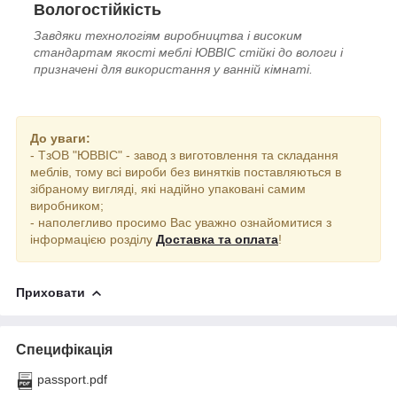
Вологостійкість
Завдяки технологіям виробництва і високим
стандартам якості меблі ЮВВІС стійкі до вологи і
призначені для використання у ванній кімнаті.
До уваги:
- ТзОВ "ЮВВІС" - завод з виготовлення та складання
меблів, тому всі вироби без винятків поставляються в
зібраному вигляді, які надійно упаковані самим
виробником;
- наполегливо просимо Вас уважно ознайомитися з
інформацією розділу
Доставка та оплата
!
Приховати
Специфікація
passport.pdf