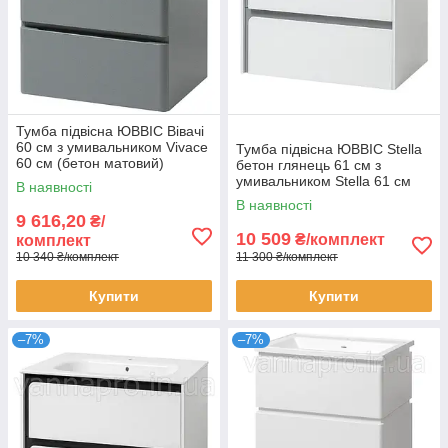
Тумба підвісна ЮВВІС Вівачі
60 см з умивальником Vivace
Тумба підвісна ЮВВІС Stella
60 см (бетон матовий)
бетон глянець 61 см з
умивальником Stella 61 см
В наявності
В наявності
9 616,20
₴/
10 509
₴/комплект
комплект
10 340 ₴/комплект
11 300 ₴/комплект
Купити
Купити
–7%
–7%