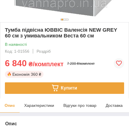
Тумба підвісна ЮВВІС Валенсія NEW GREY
60 см з умивальником Веста 60 см
В наявності
Код: 1-01556
Роздріб
6 840
₴/комплект
7 200 ₴/комплект
Економія
360 ₴
Купити
Опис
Характеристики
Відгуки про товар
Доставка
Опис