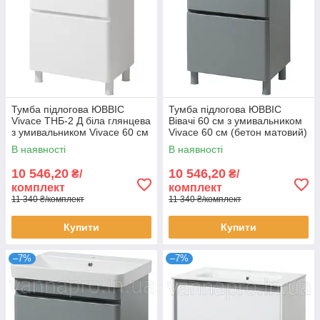
Тумба підлогова ЮВВІС
Тумба підлогова ЮВВІС
Vivace ТНБ-2 Д біла глянцева
Вівачі 60 см з умивальником
з умивальником Vivace 60 см
Vivace 60 см (бетон матовий)
В наявності
В наявності
10 546,20
10 546,20
₴/
₴/
комплект
комплект
11 340 ₴/комплект
11 340 ₴/комплект
Купити
Купити
–7%
–7%