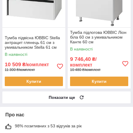
Тумба підлогова ЮВВІС Ліон
біла 60 см з умивальником
Тумба підвісна ЮВВІС Stella
Канте 60 см
антрацит глянець 61 см з
умивальником Stella 61 см
В наявності
В наявності
9 746,40
₴/
10 509
₴/комплект
комплект
11 300 ₴/комплект
10 480 ₴/комплект
Купити
Купити
Показати ще
Про нас
98% позитивних з 53 відгуків за рік