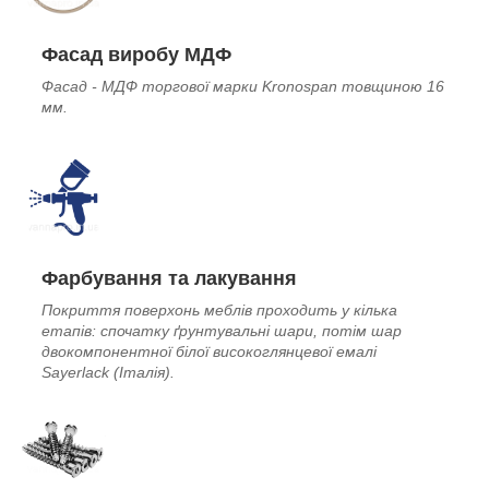
Фасад виробу МДФ
Фасад - МДФ торгової марки Kronospan товщиною 16
мм.
Фарбування та лакування
Покриття поверхонь меблів проходить у кілька
етапів: спочатку ґрунтувальні шари, потім шар
двокомпонентної білої високоглянцевої емалі
Sayerlack (Італія).