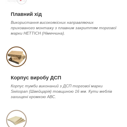
Плавний хід
Використання високоякісних направляючих
прихованого монтажу з плавним закриттям торгової
марки HETTICH (Німеччина
).
Корпус виробу ДСП
Корпус тумби виконаний з ДСП торгової марки
Swisspan (Швейцарія) товщиною 16 мм. Кути меблів
захищені кромкою ABC.