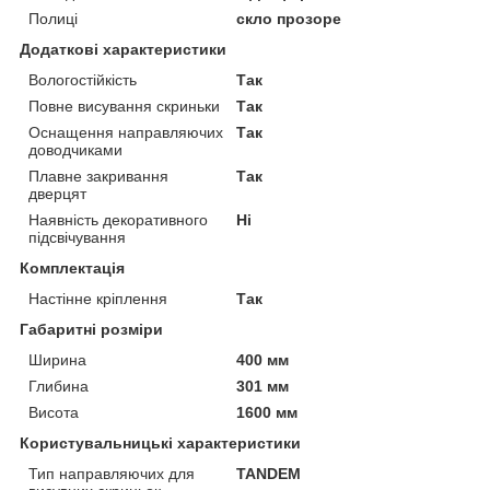
Полиці
скло прозоре
Додаткові характеристики
Вологостійкість
Так
Повне висування скриньки
Так
Оснащення направляючих
Так
доводчиками
Плавне закривання
Так
дверцят
Наявність декоративного
Ні
підсвічування
Комплектація
Настінне кріплення
Так
Габаритні розміри
Ширина
400 мм
Глибина
301 мм
Висота
1600 мм
Користувальницькі характеристики
Тип направляючих для
TANDEM