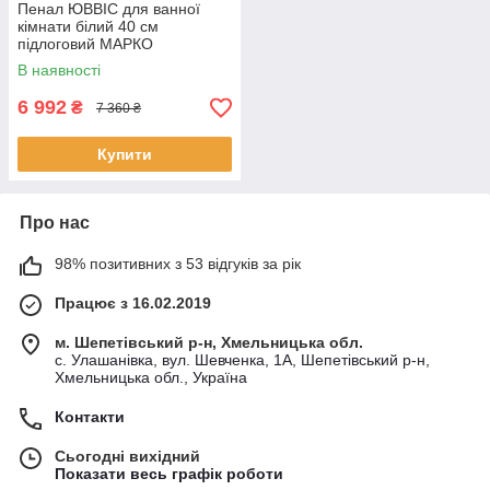
Пенал ЮВВІС для ванної
кімнати білий 40 см
підлоговий МАРКО
В наявності
6 992
₴
7 360 ₴
Купити
Про нас
98% позитивних з 53 відгуків за рік
Працює з 16.02.2019
м. Шепетівський р-н, Хмельницька обл.
с. Улашанівка, вул. Шевченка, 1А, Шепетівський р-н,
Хмельницька обл., Україна
Контакти
Сьогодні вихідний
Показати весь графік роботи