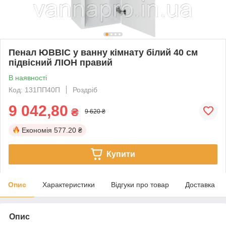
Пенал ЮВВІС у ванну кімнату білий 40 см
підвісний ЛІОН правий
В наявності
Код: 131ПП40П
Роздріб
9 042,80
₴
9 620 ₴
Економія
577.20 ₴
Купити
Опис
Характеристики
Відгуки про товар
Доставка
Опис