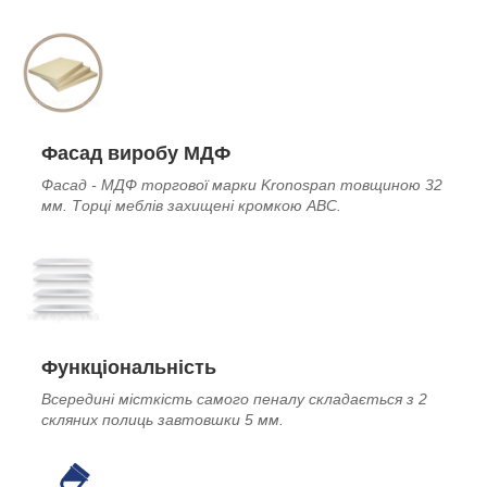
Фасад виробу МДФ
Фасад - МДФ торгової марки Kronospan товщиною 32
мм. Торці меблів захищені кромкою ABC.
Функціональність
Всередині місткість самого пеналу складається з 2
скляних полиць завтовшки 5 мм.