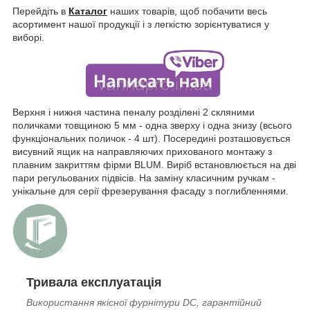
Перейдіть в
Каталог
наших товарів, щоб побачити весь
асортимент нашої продукції і з легкістю зорієнтуватися у
виборі.
Верхня і нижня частина пеналу розділені 2 скляними
поличками товщиною 5 мм - одна зверху і одна знизу (всього
функціональних поличок - 4 шт). Посередині розташовується
висувний ящик на направляючих прихованого монтажу з
плавним закриттям фірми BLUM. Виріб
встановлюється на дві
пари регульованих підвісів
. На заміну класичним ручкам -
унікальне для серії фрезерування фасаду з поглибленнями.
Тривала експлуатація
Використання якісної фурнітури DC, гарантійний