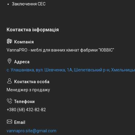
Заключення СЕC
VannaPRO - меблі для ванних кімнат фабрики "ЮВВІС"
с. Улашанівка, вул. Шевченка, 1А, Шепетівський р-н, Хмельницьк
Менеджер з продажу
+380 (68) 432-82-82
vannapro.site@gmail.com