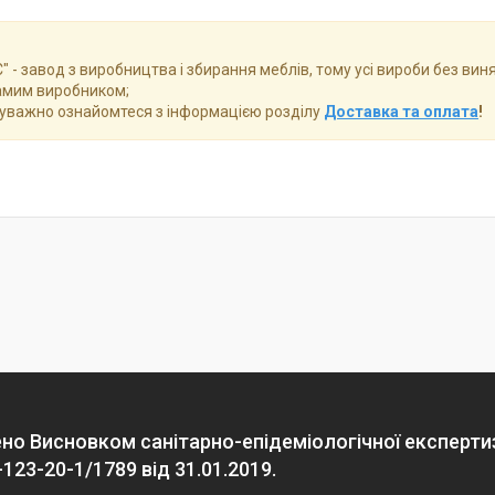
" - завод з виробництва і збирання меблів, тому усі вироби без вин
амим виробником;
, уважно ознайомтеся з інформацією розділу
Доставка та оплата
!
ено Висновком санітарно-епідеміологічної експерти
123-20-1/1789 від 31.01.2019.