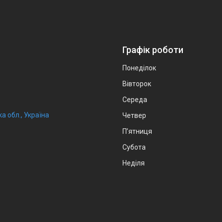
Графік роботи
Понеділок
Вівторок
Середа
а обл., Україна
Четвер
Пʼятниця
Субота
Неділя