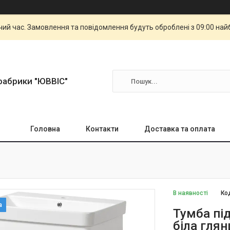
чий час. Замовлення та повідомлення будуть оброблені з 09:00 най
фабрики "ЮВВІС"
Головна
Контакти
Доставка та оплата
В наявності
Ко
Тумба пі
біла гля