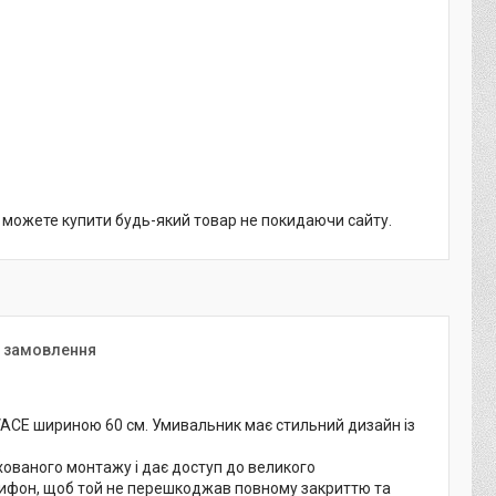
и можете купити будь-який товар не покидаючи сайту.
я замовлення
ACE шириною 60 см. Умивальник має стильний дизайн із
.
ованого монтажу і дає доступ до великого
 сифон, щоб той не перешкоджав повному закриттю та