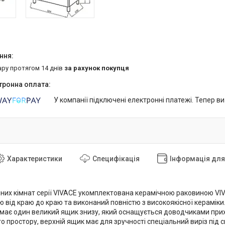
ару протягом 14 днів
за рахунок покупця
У компанії підключені електронні платежі. Тепер в
Характеристики
Специфікація
Інформація дл
их кімнат серії VIVACE укомплектована керамічною раковиною VIV
 від краю до краю та виконаний повністю з високоякісної кераміки
ає один великий ящик знизу, який оснащується доводчиками прих
о простору, верхній ящик має для зручності спеціальний виріз під