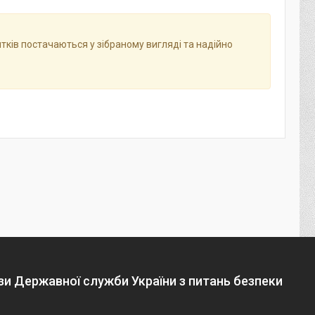
ятків постачаються у зібраному вигляді та надійно
зи Державної служби України з питань безпеки