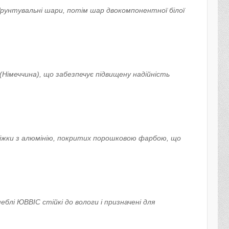
ґрунтувальні шари, потім шар двокомпонентної білої
Німеччина), що забезпечує підвищену надійність
 ніжки з алюмінію, покритих порошковою фарбою, що
лі ЮВВІС стійкі до вологи і призначені для