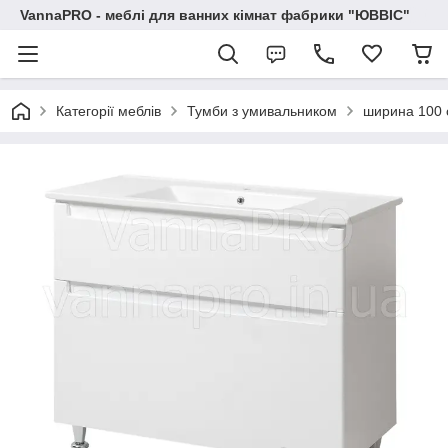
VannaPRO - меблі для ванних кімнат фабрики "ЮВВІС"
Категорії меблів
Тумби з умивальником
ширина 100 