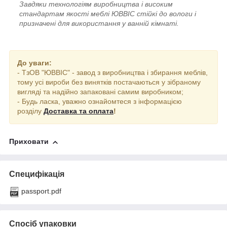
Завдяки технологіям виробництва і високим
стандартам якості меблі ЮВВІС стійкі до вологи і
призначені для використання у ванній кімнаті.
До уваги:
- ТзОВ "ЮВВІС" - завод з виробництва і збирання меблів,
тому усі вироби без винятків постачаються у зібраному
вигляді та надійно запаковані самим виробником;
- Будь ласка, уважно ознайомтеся з інформацією
розділу
Доставка та оплата
!
Приховати
Специфікація
passport.pdf
Спосіб упаковки