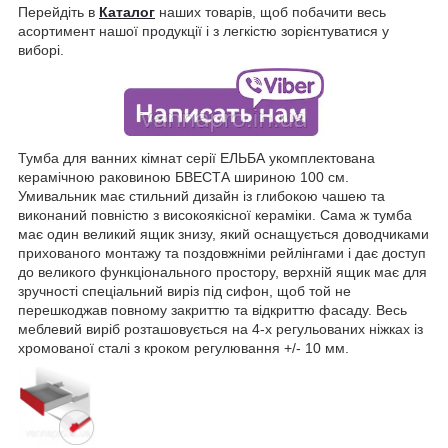
Перейдіть в
Каталог
наших товарів, щоб побачити весь
асортимент нашої продукції і з легкістю зорієнтуватися у
виборі.
Тумба для ванних кімнат серії ЕЛЬБА укомплектована
керамічною раковиною БВЕСТА шириною 100 см.
Умивальник має стильний дизайн із глибокою чашею та
виконаний повністю з високоякісної кераміки. Сама ж тумба
має один великий ящик знизу, який оснащується доводчиками
прихованого монтажу та поздовжніми рейлінгами і дає доступ
до великого функціонального простору, верхній ящик має для
зручності спеціальний виріз під сифон, щоб той не
перешкоджав повному закриттю та відкриттю фасаду. Весь
меблевий виріб розташовується на 4-х регульованих ніжках із
хромованої сталі з кроком регулювання +/- 10 мм.