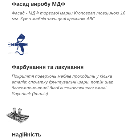
Фасад виробу МДФ
Фасад - МДФ торгової марки Kronospan товщиною 16
мм. Кути меблів захищені кромкою ABC.
Фарбування та лакування
Покриття поверхонь меблів проходить у кілька
етапів: спочатку ґрунтувальні шари, потім шар
двокомпонентної білої високоглянцевої емалі
Sayerlack (Італія).
Надійність