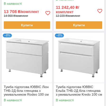
см
В наявності
11 242,40
₴/
13 708
₴/комплект
комплект
14 900 ₴/комплект
12 220 ₴/комплект
Купити
Купити
–8%
–8%
Тумба підлогова ЮВВІС Ліон
Тумба підлогова ЮВВІС
ТНБ-2Д біла глянцева з
Ельба ТНБ-2Д біла глянцева
умивальником Rodeo 100 см
з умивальником Kredo 100 см
В наявності
В наявності