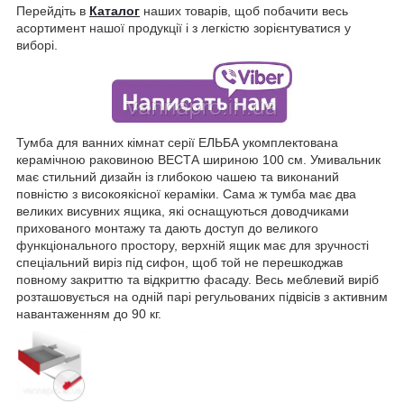
Перейдіть в
Каталог
наших товарів, щоб побачити весь
асортимент нашої продукції і з легкістю зорієнтуватися у
виборі.
Тумба для ванних кімнат серії ЕЛЬБА укомплектована
керамічною раковиною ВЕСТА шириною 100 см. Умивальник
має стильний дизайн із глибокою чашею та виконаний
повністю з високоякісної кераміки. Сама ж тумба має два
великих висувних ящика, які оснащуються доводчиками
прихованого монтажу та дають доступ до великого
функціонального простору, верхній ящик має для зручності
спеціальний виріз під сифон, щоб той не перешкоджав
повному закриттю та відкриттю фасаду. Весь меблевий виріб
розташовується на одній парі регульованих підвісів з активним
навантаженням до 90 кг.