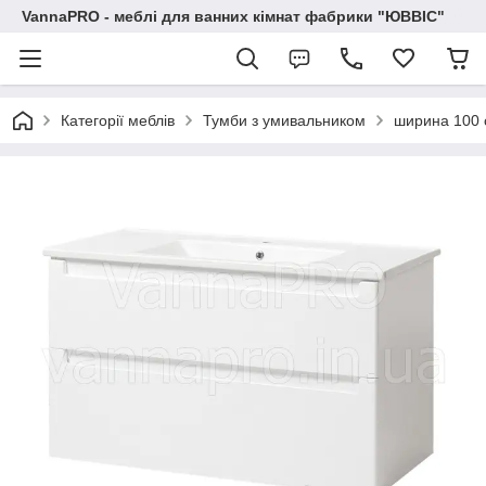
VannaPRO - меблі для ванних кімнат фабрики "ЮВВІС"
Категорії меблів
Тумби з умивальником
ширина 100 