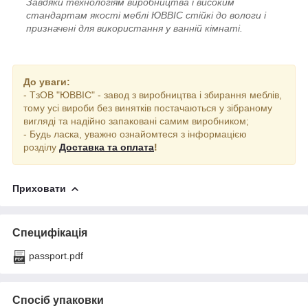
Завдяки технологіям виробництва і високим
стандартам якості меблі ЮВВІС стійкі до вологи і
призначені для використання у ванній кімнаті.
До уваги:
- ТзОВ "ЮВВІС" - завод з виробництва і збирання меблів,
тому усі вироби без винятків постачаються у зібраному
вигляді та надійно запаковані самим виробником;
- Будь ласка, уважно ознайомтеся з інформацією
розділу
Доставка та оплата
!
Приховати
Специфікація
passport.pdf
Спосіб упаковки