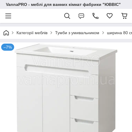
VannaPRO - меблі для ванних кімнат фабрики "ЮВВІС"
Категорії меблів
Тумби з умивальником
ширина 80 с
–7%