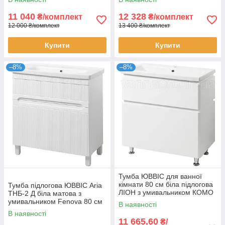
11 040
12 328
₴/комплект
₴/комплект
12 000 ₴/комплект
13 400 ₴/комплект
Купити
Купити
–8%
–8%
Тумба ЮВВІС для ванної
кімнати 80 см біла підлогова
Тумба підлогова ЮВВІС Aria
ЛІОН з умивальником КОМО
ТНБ-2 Д біла матова з
умивальником Fenova 80 см
В наявності
В наявності
11 665,60
₴/