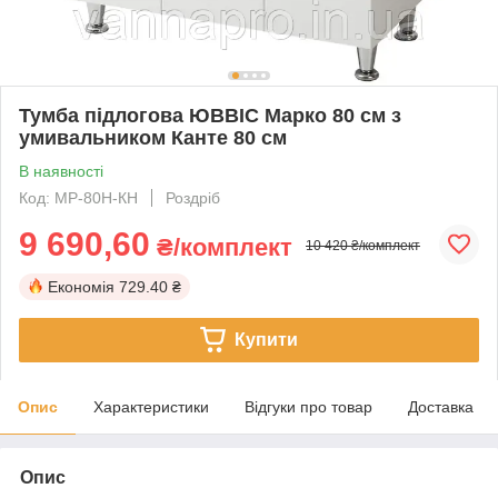
Тумба підлогова ЮВВІС Марко 80 см з
умивальником Канте 80 см
В наявності
Код: МР-80Н-КН
Роздріб
9 690,60
₴/комплект
10 420 ₴/комплект
Економія
729.40 ₴
Купити
Опис
Характеристики
Відгуки про товар
Доставка
Опис