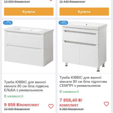
13 000 ₴/комплект
11 440 ₴/комплект
Купити
Купити
–7%
–6%
Тумба ЮВВІС для ванної
кімнати 80 см біла підлогова
Тумба ЮВВІС для ванної
СЕМПРІ з умивальником
кімнати 80 см біла підвісна
СЕМПРЕ
ЕЛЬБА з умивальником
В наявності
КАНТЕ
В наявності
7 858,40
₴/
9 858
₴/комплект
комплект
10 600 ₴/комплект
8 360 ₴/комплект