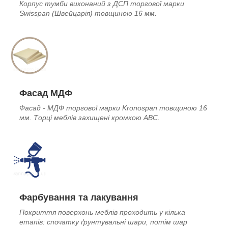
Корпус тумби виконаний з ДСП торгової марки
Swisspan (Швейцарія) товщиною 16 мм.
Фасад МДФ
Фасад - МДФ торгової марки Kronospan товщиною 16
мм. Торці меблів захищені кромкою ABC.
Фарбування та лакування
Покриття поверхонь меблів проходить у кілька
етапів: спочатку ґрунтувальні шари, потім шар