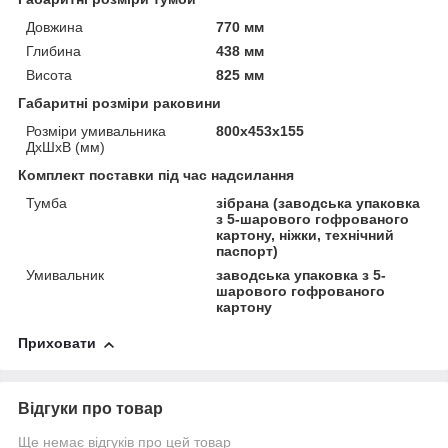
Довжина
770 мм
Глибина
438 мм
Висота
825 мм
Габаритні розміри раковини
Розміри умивальника
800х453х155
ДхШхВ (мм)
Комплект поставки під час надсилання
Тумба
зібрана (заводська упаковка
з 5-шарового гофрованого
картону, ніжки, технічний
паспорт)
Умивальник
заводська упаковка з 5-
шарового гофрованого
картону
Приховати
Відгуки про товар
Ще немає відгуків про цей товар